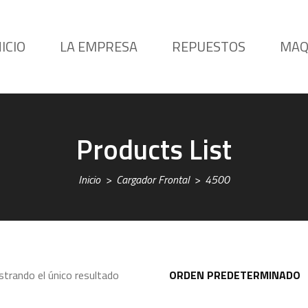
NICIO
LA EMPRESA
REPUESTOS
MAQ
Products List
Inicio
Cargador Frontal
4500
trando el único resultado