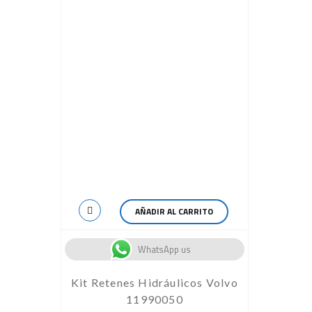
AÑADIR AL CARRITO
WhatsApp us
Kit Retenes Hidráulicos Volvo
11990050