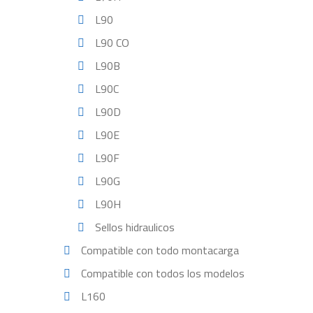
L90
L90 CO
L90B
L90C
L90D
L90E
L90F
L90G
L90H
Sellos hidraulicos
Compatible con todo montacarga
Compatible con todos los modelos
L160