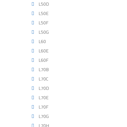
L50D
L50E
L50F
L50G
L60
L60E
L60F
L70B
L70C
L70D
L70E
L70F
L70G
L70H