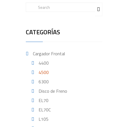
CATEGORÍAS
Cargador Frontal
4400
4500
6300
Disco de Freno
EL70
EL70C
L105