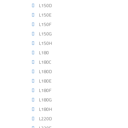
L150D
L150E
L150F
L150G
L150H
L180
L180C
L180D
L180E
L180F
L180G
L180H
L220D