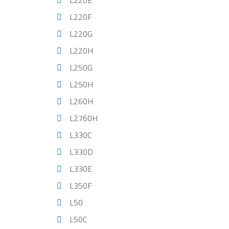
L220E
L220F
L220G
L220H
L250G
L250H
L260H
L2760H
L330C
L330D
L330E
L350F
L50
L50C