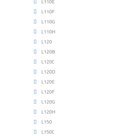
L110E
L110F
L110G
L110H
L120
L120B
L120C
L120D
L120E
L120F
L120G
L120H
L150
L150C