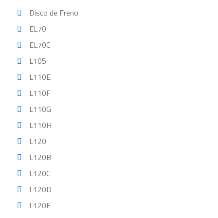
Disco de Freno
EL70
EL70C
L105
L110E
L110F
L110G
L110H
L120
L120B
L120C
L120D
L120E