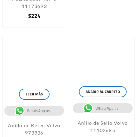
11173693
$
224
AÑADIR AL CARRITO
LEER MÁS
WhatsApp us
WhatsApp us
Anillo de Sello Volvo
Anillo de Reten Volvo
11102685
973936