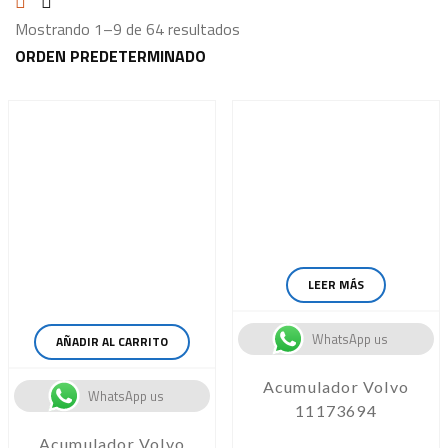
Mostrando 1–9 de 64 resultados
LEER MÁS
WhatsApp us
AÑADIR AL CARRITO
Acumulador Volvo
WhatsApp us
11173694
Acumulador Volvo