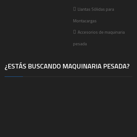
Llantas Sólidas para
Montacargas
Accesorios de maquinaria
pesada
¿ESTÁS BUSCANDO MAQUINARIA PESADA?