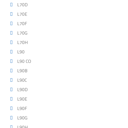
L70D
L70E
L70F
L70G
L70H
L90
L90 CO
L90B
L90C
L90D
L90E
L90F
L90G
L90H