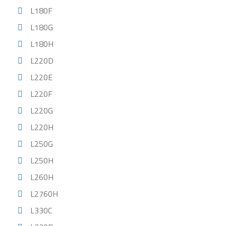
L180F
L180G
L180H
L220D
L220E
L220F
L220G
L220H
L250G
L250H
L260H
L2760H
L330C