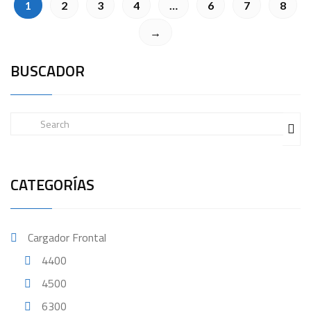
1
2
3
4
…
6
7
8
→
BUSCADOR
CATEGORÍAS
Cargador Frontal
4400
4500
6300