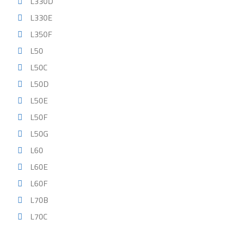
L330D
L330E
L350F
L50
L50C
L50D
L50E
L50F
L50G
L60
L60E
L60F
L70B
L70C