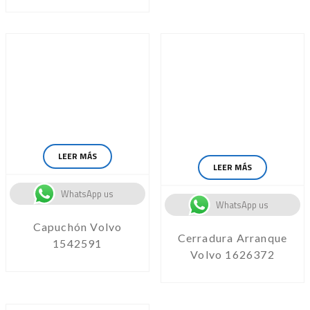
LEER MÁS
LEER MÁS
WhatsApp us
WhatsApp us
Capuchón Volvo
Cerradura Arranque
1542591
Volvo 1626372