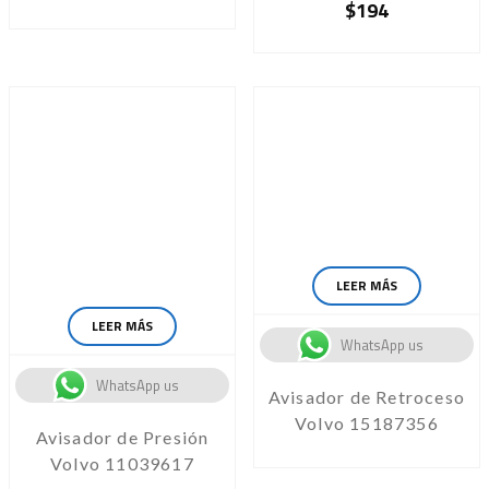
$
194
LEER MÁS
LEER MÁS
WhatsApp us
WhatsApp us
Avisador de Retroceso
Volvo 15187356
Avisador de Presión
Volvo 11039617