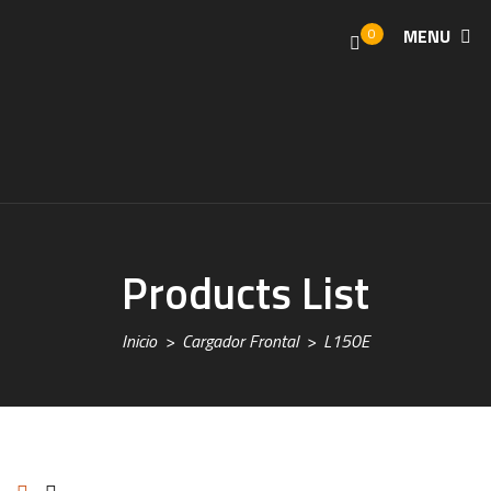
0
MENU
Products List
Inicio
Cargador Frontal
L150E