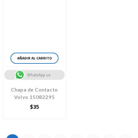
AÑADIR AL CARRITO
WhatsApp us
Chapa de Contacto
Volvo 15082295
$
35