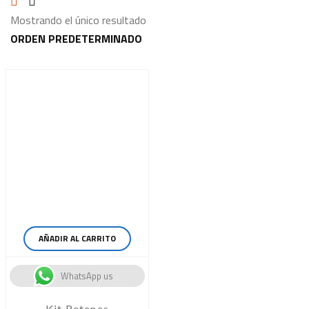
Mostrando el único resultado
AÑADIR AL CARRITO
WhatsApp us
Kit Retenes