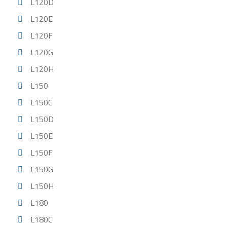
L120D
L120E
L120F
L120G
L120H
L150
L150C
L150D
L150E
L150F
L150G
L150H
L180
L180C