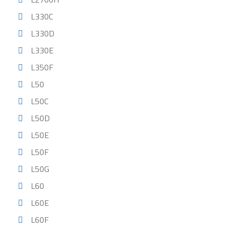
L330C
L330D
L330E
L350F
L50
L50C
L50D
L50E
L50F
L50G
L60
L60E
L60F