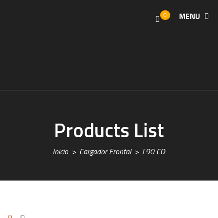
0
MENU
Products List
Inicio
Cargador Frontal
L90 CO