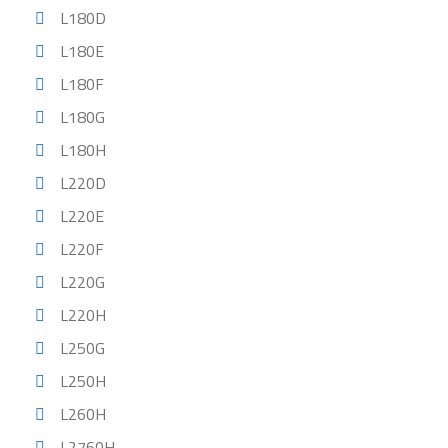
L180D
L180E
L180F
L180G
L180H
L220D
L220E
L220F
L220G
L220H
L250G
L250H
L260H
L2760H