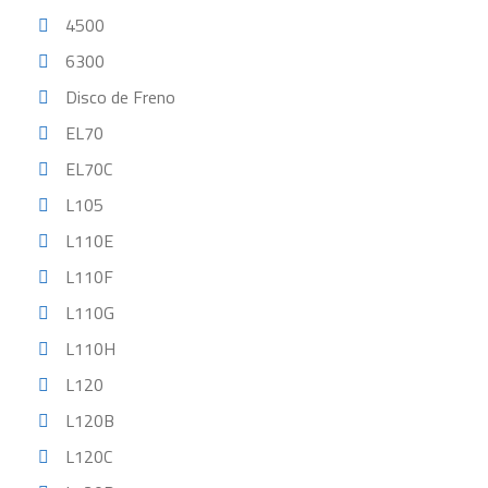
4500
6300
Disco de Freno
EL70
EL70C
L105
L110E
L110F
L110G
L110H
L120
L120B
L120C