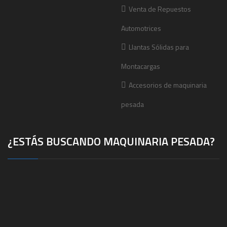
Venta de Repuestos
Automotrices
Llantas Sólidas para
Montacargas
Accesorios de maquinaria
pesada
¿ESTÁS BUSCANDO MAQUINARIA PESADA?