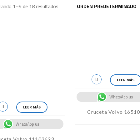
ando 1–9 de 18 resultados
LEER MÁS
WhatsApp us
LEER MÁS
Cruceta Volvo 1651
WhatsApp us
uceta Volvo 11102623