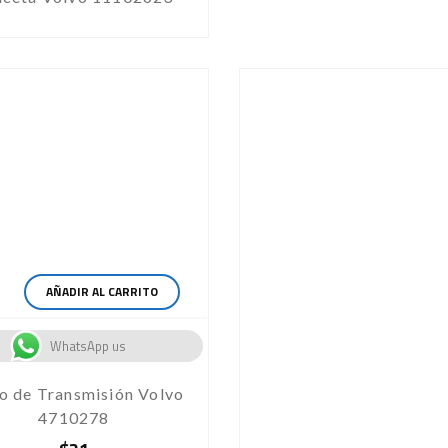
AÑADIR AL CARRITO
WhatsApp us
ro de Transmisión Volvo
4710278