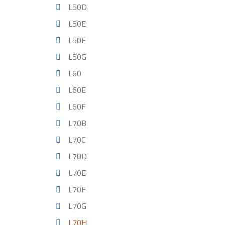
L50D
L50E
L50F
L50G
L60
L60E
L60F
L70B
L70C
L70D
L70E
L70F
L70G
L70H