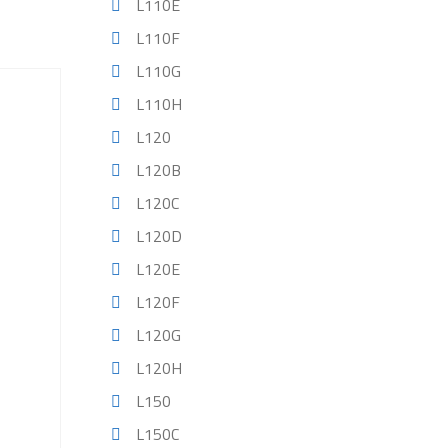
L110E
L110F
L110G
L110H
L120
L120B
L120C
L120D
L120E
L120F
L120G
L120H
L150
L150C