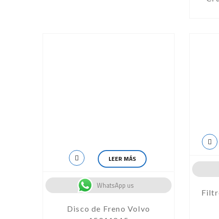
LEER MÁS
WhatsApp us
Filt
Disco de Freno Volvo