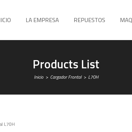
NICIO
LA EMPRESA
REPUESTOS
MAQ
Products List
Inicio
Cargador Frontal
L70H
tal L70H