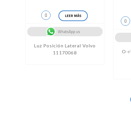
LEER MÁS
WhatsApp us
Luz Posición Lateral Volvo
O-r
11170068