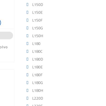
L150D
L150E
L150F
L150G
L150H
L180
Volvo
L180C
L180D
L180E
L180F
L180G
L180H
L220D