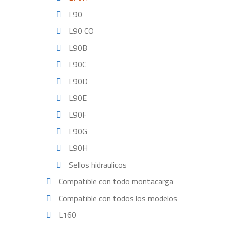
L90
L90 CO
L90B
L90C
L90D
L90E
L90F
L90G
L90H
Sellos hidraulicos
Compatible con todo montacarga
Compatible con todos los modelos
L160