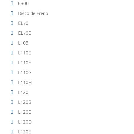
6300
Disco de Freno
EL70
EL70C
L105
L110E
L110F
L110G
L110H
L120
L120B
L120C
L120D
L120E