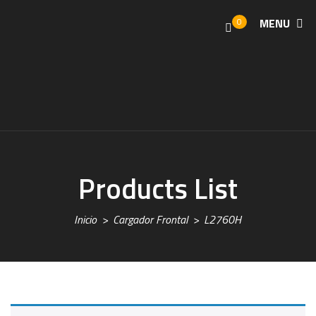
0
MENU
Products List
Inicio
Cargador Frontal
L2760H