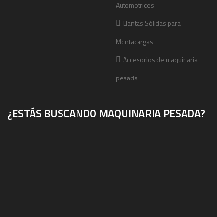
Automotrices
Llantas Sólidas para
Montacargas
Accesorios de maquinaria
pesada
¿ESTÁS BUSCANDO MAQUINARIA PESADA?