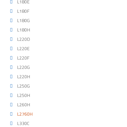
L180E
L180F
L180G
L180H
L220D
L220E
L220F
L220G
L220H
L250G
L250H
L260H
L2760H
L330C