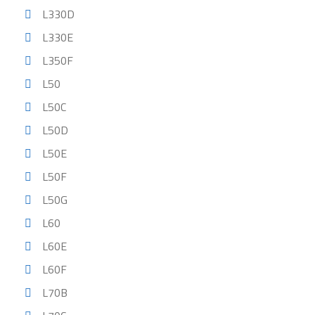
L330D
L330E
L350F
L50
L50C
L50D
L50E
L50F
L50G
L60
L60E
L60F
L70B