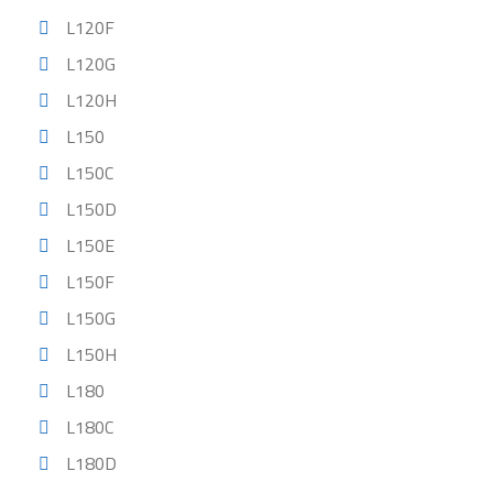
L120F
L120G
L120H
L150
L150C
L150D
L150E
L150F
L150G
L150H
L180
L180C
L180D