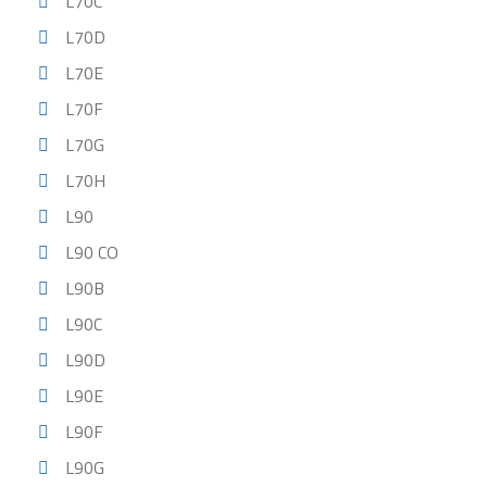
L70C
L70D
L70E
L70F
L70G
L70H
L90
L90 CO
L90B
L90C
L90D
L90E
L90F
L90G