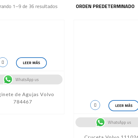
ando 1–9 de 36 resultados
LEER MÁS
WhatsApp us
inete de Agujas Volvo
784467
LEER MÁS
WhatsApp us
Cruceta Volvo 11102