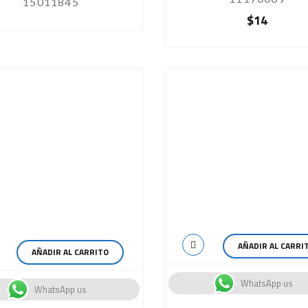
15011845
$
14
AÑADIR AL CARRI
AÑADIR AL CARRITO
WhatsApp us
WhatsApp us