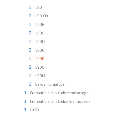
L90
L90 CO
L90B
L90C
L90D
L90E
L90F
L90G
L90H
Sellos hidraulicos
Compatible con todo montacarga
Compatible con todos los modelos
L160