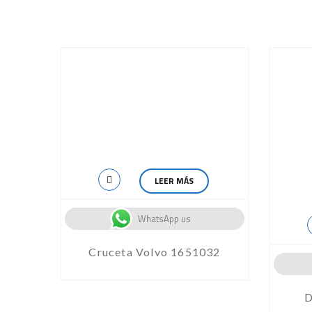
LEER MÁS
WhatsApp us
Cruceta Volvo 1651032
D