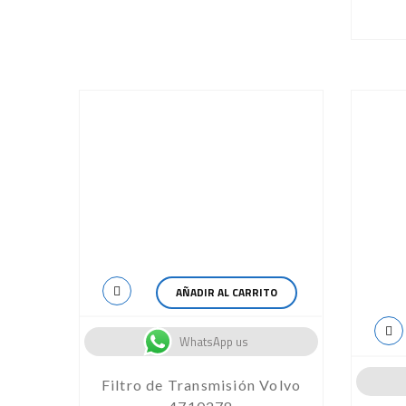
AÑADIR AL CARRITO
WhatsApp us
Filtro de Transmisión Volvo