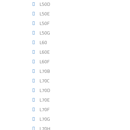
L50D
L50E
L50F
L50G
L60
L60E
L60F
L70B
L70C
L70D
L70E
L70F
L70G
L70H