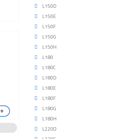
L150D
L150E
L150F
L150G
L150H
L180
L180C
L180D
L180E
L180F
L180G
TO
L180H
L220D