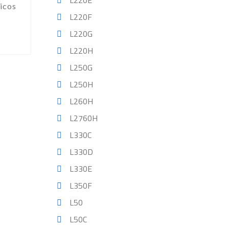
L220E
icos
L220F
L220G
L220H
L250G
L250H
L260H
L2760H
L330C
L330D
L330E
L350F
L50
L50C